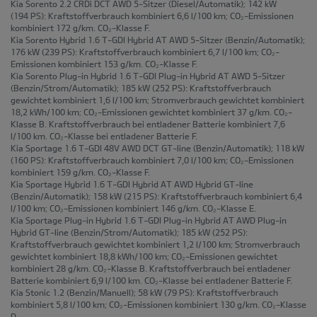
Kia Sorento 2.2 CRDi DCT AWD 5-Sitzer
(Diesel/Automatik); 142 kW
(194 PS): Kraftstoffverbrauch kombiniert 6,6 l/100 km; CO₂-Emissionen
kombiniert 172 g/km. CO₂-Klasse F.
Kia Sorento Hybrid 1.6 T-GDI Hybrid AT AWD 5-Sitzer
(Benzin/Automatik);
176 kW (239 PS): Kraftstoffverbrauch kombiniert 6,7 l/100 km; CO₂-
Emissionen kombiniert 153 g/km. CO₂-Klasse F.
Kia Sorento Plug-in Hybrid 1.6 T-GDI Plug-in Hybrid AT AWD 5-Sitzer
(Benzin/Strom/Automatik); 185 kW (252 PS): Kraftstoffverbrauch
gewichtet kombiniert 1,6 l/100 km; Stromverbrauch gewichtet kombiniert
18,2 kWh/100 km; CO₂-Emissionen gewichtet kombiniert 37 g/km. CO₂-
Klasse B. Kraftstoffverbrauch bei entladener Batterie kombiniert 7,6
l/100 km. CO₂-Klasse bei entladener Batterie F.
Kia Sportage 1.6 T-GDI 48V AWD DCT GT-line
(Benzin/Automatik); 118 kW
(160 PS): Kraftstoffverbrauch kombiniert 7,0 l/100 km; CO₂-Emissionen
kombiniert 159 g/km. CO₂-Klasse F.
Kia Sportage Hybrid 1.6 T-GDI Hybrid AT AWD Hybrid GT-line
(Benzin/Automatik); 158 kW (215 PS): Kraftstoffverbrauch kombiniert 6,4
l/100 km; CO₂-Emissionen kombiniert 146 g/km. CO₂-Klasse E.
Kia Sportage Plug-in Hybrid 1.6 T-GDI Plug-in Hybrid AT AWD Plug-in
Hybrid GT-line
(Benzin/Strom/Automatik); 185 kW (252 PS):
Kraftstoffverbrauch gewichtet kombiniert 1,2 l/100 km; Stromverbrauch
gewichtet kombiniert 18,8 kWh/100 km; CO₂-Emissionen gewichtet
kombiniert 28 g/km. CO₂-Klasse B. Kraftstoffverbrauch bei entladener
Batterie kombiniert 6,9 l/100 km. CO₂-Klasse bei entladener Batterie F.
Kia Stonic 1.2
(Benzin/Manuell); 58 kW (79 PS): Kraftstoffverbrauch
kombiniert 5,8 l/100 km; CO₂-Emissionen kombiniert 130 g/km. CO₂-Klasse
D.