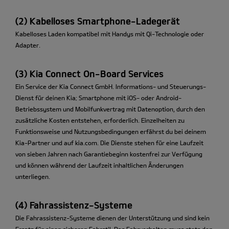
(2) Kabelloses Smartphone-Ladegerät
Kabelloses Laden kompatibel mit Handys mit Qi-Technologie oder
Adapter.
(3) Kia Connect On-Board Services
Ein Service der Kia Connect GmbH. Informations- und Steuerungs-
Dienst für deinen Kia; Smartphone mit iOS- oder Android-
Betriebssystem und Mobilfunkvertrag mit Datenoption, durch den
zusätzliche Kosten entstehen, erforderlich. Einzelheiten zu
Funktionsweise und Nutzungsbedingungen erfährst du bei deinem
Kia-Partner und auf kia.com. Die Dienste stehen für eine Laufzeit
von sieben Jahren nach Garantiebeginn kostenfrei zur Verfügung
und können während der Laufzeit inhaltlichen Änderungen
unterliegen.
(4) Fahrassistenz-Systeme
Die Fahrassistenz-Systeme dienen der Unterstützung und sind kein
Ersatz für einen sicheren Fahrstil. Das Fahrverhalten muss stets den