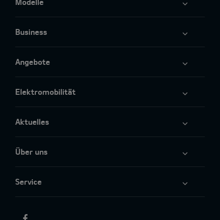
Modelle
Business
Angebote
Elektromobilität
Aktuelles
Über uns
Service