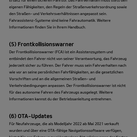
eigenen Fähigkeiten, den Regeln der Straßenverkehrsordnung sowie
den Straßen- und Verkehrsverhältnissen angepasst sein.
Fahrassistenz-Systeme sind keine Fahrautomatik. Weitere
Informationen finden Sie in Ihrem Handbuch.
(5) Frontkollisionswarner
Der Frontkollisionswarner (FCA) ist ein Assistenzsystem und
entbindet den Fahrer nicht von seiner Verantwortung, das Fahrzeug
jederzeit sicher zu führen. Der Fahrer muss sein Fahrverhalten nach
wie vor an seine persönlichen Fahrfähigkeiten, an die gesetzlichen
Vorschriften und an die allgemeinen Straßen- und
Verkehrsbedingungen anpassen. Der Frontkollisionswarner ist nicht
für das autonome Fahren des Fahrzeugs ausgelegt. Weitere
Informationen kannst du der Betriebsanleitung entnehmen.
(6) OTA-Updates
Für Neufahrzeuge, die als Modelljahr 2022 ab Mai 2021 verkauft
wurden und über eine OTA-fähige Navigationssoftware verfügen,
bietet Kia pro Fahrzeug zwei kostenlose Aktualisierungen der Karten