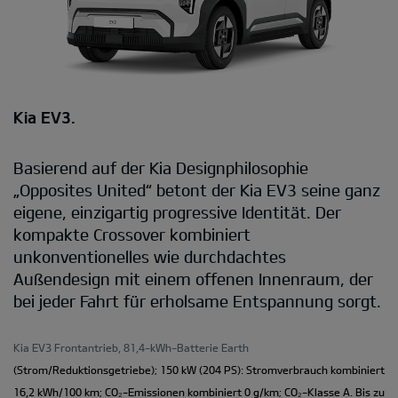
Kia EV3.
Basierend auf der Kia Designphilosophie
„Opposites United“ betont der Kia EV3 seine ganz
eigene, einzigartig progressive Identität. Der
kompakte Crossover kombiniert
unkonventionelles wie durchdachtes
Außendesign mit einem offenen Innenraum, der
bei jeder Fahrt für erholsame Entspannung sorgt.
Kia EV3 Frontantrieb, 81,4-kWh-Batterie Earth
(Strom/Reduktionsgetriebe); 150 kW (204 PS): Stromverbrauch kombiniert
16,2 kWh/100 km; CO₂-Emissionen kombiniert 0 g/km; CO₂-Klasse A. Bis zu