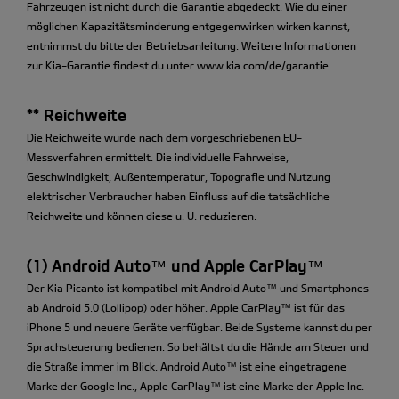
Fahrzeugen ist nicht durch die Garantie abgedeckt. Wie du einer
möglichen Kapazitätsminderung entgegenwirken wirken kannst,
entnimmst du bitte der Betriebsanleitung. Weitere Informationen
zur Kia-Garantie findest du unter www.kia.com/de/garantie.
** Reichweite
Die Reichweite wurde nach dem vorgeschriebenen EU-
Messverfahren ermittelt. Die individuelle Fahrweise,
Geschwindigkeit, Außentemperatur, Topografie und Nutzung
elektrischer Verbraucher haben Einfluss auf die tatsächliche
Reichweite und können diese u. U. reduzieren.
(1) Android Auto™ und Apple CarPlay™
Der Kia Picanto ist kompatibel mit Android Auto™ und Smartphones
ab Android 5.0 (Lollipop) oder höher. Apple CarPlay™ ist für das
iPhone 5 und neuere Geräte verfügbar. Beide Systeme kannst du per
Sprachsteuerung bedienen. So behältst du die Hände am Steuer und
die Straße immer im Blick. Android Auto™ ist eine eingetragene
Marke der Google Inc., Apple CarPlay™ ist eine Marke der Apple Inc.