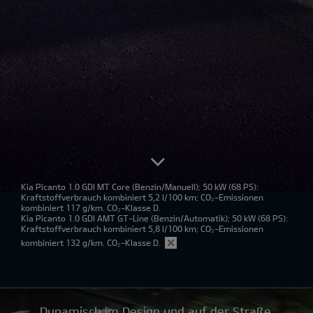
Kia Picanto 1.0 GDI MT Core
(Benzin/Manuell); 50 kW (68 PS):
Kraftstoffverbrauch kombiniert 5,2 l/100 km; CO₂-Emissionen
kombiniert 117 g/km. CO₂-Klasse D.
Kia Picanto 1.0 GDI AMT GT-Line
(Benzin/Automatik); 50 kW (68 PS):
Kraftstoffverbrauch kombiniert 5,8 l/100 km; CO₂-Emissionen
kombiniert 132 g/km. CO₂-Klasse D.
Dynamisch im Design und auf der Straße.