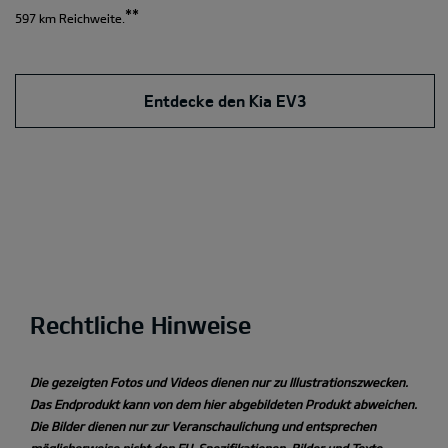
**
597 km Reichweite.
Entdecke den Kia EV3
Rechtliche Hinweise
Die gezeigten Fotos und Videos dienen nur zu Illustrationszwecken.
Das Endprodukt kann von dem hier abgebildeten Produkt abweichen.
Die Bilder dienen nur zur Veranschaulichung und entsprechen
möglicherweise nicht den EU-Spezifikationen. Bilder und Texte