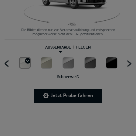
Die Bilder dienen nur zur Veranschaulichung und entsprechen
möglicherweise nicht den EU-Spezifikationen.
AUSSENFARBE
FELGEN
Schneeweiß
Jetzt Probe fahren