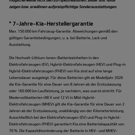
zeigen bzw. erwähnen aufpreispflichtige Sonderausstattungen.
* 7-Jahre-Kia-Herstellergarantie
Max. 150.000 km Fahrzeug-Garantie. Abweichungen gemäß den
gültigen Garantiebedingungen, u. a. bei Batterie, Lack und
Ausstattung.
Die Hochvolt-Lithium-Ionen-Batterieeinheiten in den
Elektrofahrzeugen (EV), Hybrid-Elektrofahrzeugen (HEV) und Plug-in
Hybrid-Elektrofahrzeugen (PHEV) von Kia sind auf eine lange
Lebensdauer ausgelegt. Für diese Batterien gilt ab Modelljahr 2026
die Kia-Garantie für eine Dauer von 8 Jahren ab der Erstzulassung
oder 160.000 km Laufleistung, je nachdem, was zuerst eintritt. Für
Niedervoltbatterien (48 V und 12 V) in Mild-Hybrid-
Elektrofahrzeugen (MHEV) gilt die Kia-Garantie für eine Dauer von 2
Jahren ab der Erstzulassung, unabhängig von der Kilometerleistung.
Ausschließlich bei den Elektrofahrzeugen (EV) und Plug-in Hybrid-
Elektrofahrzeugen (PHEV) garantiert Kia eine Batteriekapazität von
70 %. Die Kapazitätsminderung der Batterie in HEV- und MHEV-