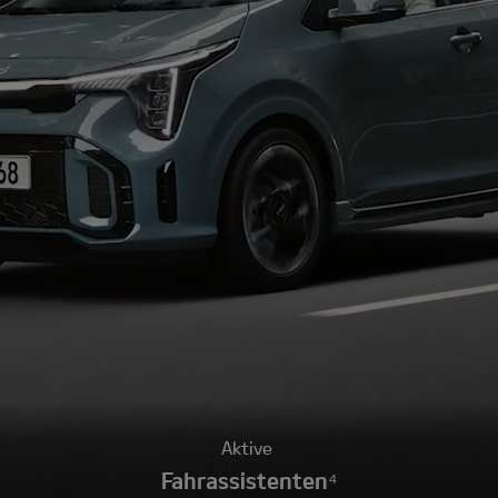
Aktive
Fahrassistenten⁴