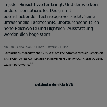
in jeder Hinsicht weiter bringt. Und der wie kein
anderer sensationelles Design mit
beeindruckender Technologie verbindet. Seine
ultraschnelle Ladetechnik, überdurchschnittlich
hohe Reichweite und Hightech-Ausstattung
werden dich begeistern.
Kia EV6 239 kW, AWD, 84-kWh-Batterie GT-Line
(Strom/Reduktionsgetriebe); 239 kW (325 PS): Stromverbrauch kombiniert
17,7 kWh/100 km; CO₂-Emissionen kombiniert 0 g/km; CO₂-Klasse A. Bis zu
**
522 km Reichweite.
Entdecke den Kia EV6