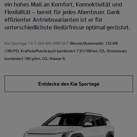
ein hohes Maß an Komfort, Konnektivität und
Flexibilität – bereit für jedes Abenteuer. Dank
effizienter Antriebsvarianten ist er für
unterschiedlichste Bedürfnisse optimal gerüstet.
Kia Sportage 1.6 T-GDI 48V AWD DCT
(Benzin/Automatik); 132 kW
(180 PS): Kraftstoffverbrauch kombiniert 7,9 l/100 km; CO₂-Emissionen
kombiniert 180 g/km. CO₂-Klasse G.
Entdecke den Kia Sportage