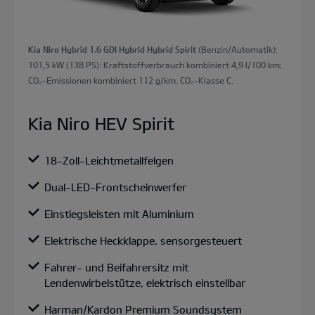
Kia Niro Hybrid 1.6 GDI Hybrid Hybrid Spirit
(Benzin/Automatik);
101,5 kW (138 PS): Kraftstoffverbrauch kombiniert 4,9 l/100 km;
CO₂-Emissionen kombiniert 112 g/km. CO₂-Klasse C.
Kia Niro HEV Spirit
18-Zoll-Leichtmetallfelgen
Dual-LED-Frontscheinwerfer
Einstiegsleisten mit Aluminium
Elektrische Heckklappe, sensorgesteuert
Fahrer- und Beifahrersitz mit
Lendenwirbelstütze, elektrisch einstellbar
Harman/Kardon Premium Soundsystem