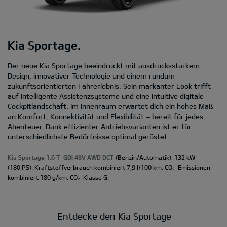
Kia Sportage.
Der neue Kia Sportage beeindruckt mit ausdrucksstarkem
Design, innovativer Technologie und einem rundum
zukunftsorientierten Fahrerlebnis. Sein markanter Look trifft
auf intelligente Assistenzsysteme und eine intuitive digitale
Cockpitlandschaft. Im Innenraum erwartet dich ein hohes Maß
an Komfort, Konnektivität und Flexibilität – bereit für jedes
Abenteuer. Dank effizienter Antriebsvarianten ist er für
unterschiedlichste Bedürfnisse optimal gerüstet.
Kia Sportage 1.6 T-GDI 48V AWD DCT
(Benzin/Automatik); 132 kW
(180 PS): Kraftstoffverbrauch kombiniert 7,9 l/100 km; CO₂-Emissionen
kombiniert 180 g/km. CO₂-Klasse G.
Entdecke den Kia Sportage