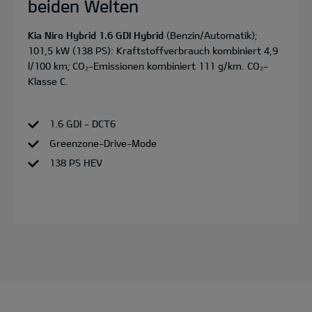
beiden Welten
Kia Niro Hybrid 1.6 GDI Hybrid
(Benzin/Automatik);
101,5 kW (138 PS): Kraftstoffverbrauch kombiniert 4,9
l/100 km; CO₂-Emissionen kombiniert 111 g/km. CO₂-
Klasse C.
1.6 GDI - DCT6
Greenzone-Drive-Mode
138 PS HEV