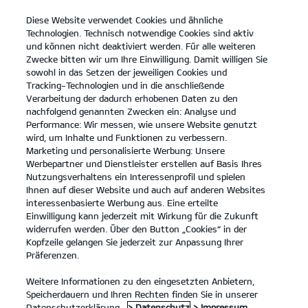
Diese Website verwendet Cookies und ähnliche
open
Technologien. Technisch notwendige Cookies sind aktiv
menu
und können nicht deaktiviert werden. Für alle weiteren
KONTAKT
Zwecke bitten wir um Ihre Einwilligung. Damit willigen Sie
sowohl in das Setzen der jeweiligen Cookies und
Entdecken
Tracking-Technologien und in die anschließende
Verarbeitung der dadurch erhobenen Daten zu den
...
...
ENTDECKEN
nachfolgend genannten Zwecken ein: Analyse und
Performance: Wir messen, wie unsere Website genutzt
wird, um Inhalte und Funktionen zu verbessern.
Marketing und personalisierte Werbung: Unsere
Der Kia Niro.
Werbepartner und Dienstleister erstellen auf Basis Ihres
Nutzungsverhaltens ein Interessenprofil und spielen
Denk einfach mal größer.
Ihnen auf dieser Website und auch auf anderen Websites
interessenbasierte Werbung aus. Eine erteilte
Einwilligung kann jederzeit mit Wirkung für die Zukunft
widerrufen werden. Über den Button „Cookies“ in der
Kopfzeile gelangen Sie jederzeit zur Anpassung Ihrer
Präferenzen.
Weitere Informationen zu den eingesetzten Anbietern,
Speicherdauern und Ihren Rechten finden Sie in unserer
Datenschutzerklärung.
> Datenschutz
> Impressum