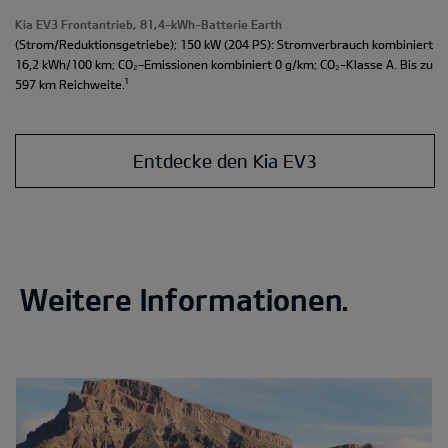
Kia EV3 Frontantrieb, 81,4-kWh-Batterie Earth
(Strom/Reduktionsgetriebe); 150 kW (204 PS): Stromverbrauch kombiniert
16,2 kWh/100 km; CO₂-Emissionen kombiniert 0 g/km; CO₂-Klasse A. Bis zu
¹
597 km Reichweite.
Entdecke den Kia EV3
Weitere Informationen.