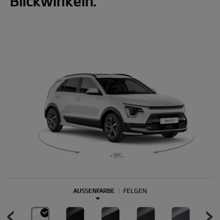
Blickwinkeln.
AUSSENFARBE
FELGEN