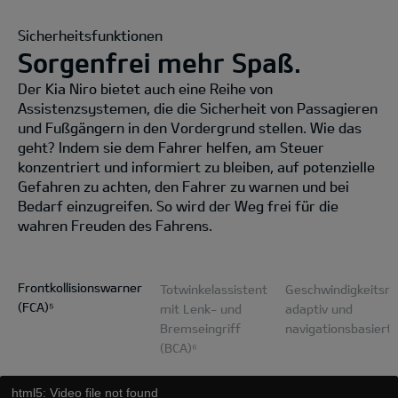
Sicherheitsfunktionen
Sorgenfrei mehr Spaß.
Der Kia Niro bietet auch eine Reihe von
Assistenzsystemen, die die Sicherheit von Passagieren
und Fußgängern in den Vordergrund stellen. Wie das
geht? Indem sie dem Fahrer helfen, am Steuer
konzentriert und informiert zu bleiben, auf potenzielle
Gefahren zu achten, den Fahrer zu warnen und bei
Bedarf einzugreifen. So wird der Weg frei für die
wahren Freuden des Fahrens.
Frontkollisionswarner
Totwinkelassistent
Geschwindigkeitsre
(FCA)⁵
mit Lenk- und
adaptiv und
Bremseingriff
navigationsbasiert
(BCA)⁶
html5: Video file not found