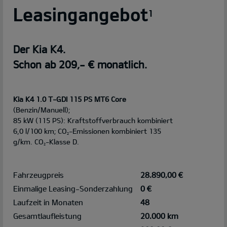
Leasingangebot
1
Der Kia K4.
Schon ab 209,- € monatlich.
Kia K4 1.0 T-GDI 115 PS MT6 Core
(Benzin/Manuell);
85 kW (115 PS): Kraftstoffverbrauch kombiniert
6,0 l/100 km; CO
-Emissionen kombiniert 135
2
g/km. CO
-Klasse D.
2
Fahrzeugpreis
28.890,00 €
Einmalige Leasing-Sonderzahlung
0 €
Laufzeit in Monaten
48
Gesamtlaufleistung
20.000 km