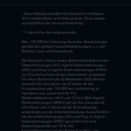
* Diese Website enthält mit Künstlicher Intelligenz
(KI) erstellte Bilder und Hintergründe. Diese dienen
ausschließlich der Veranschaulichung. *
* 7-Jahre-Kia-Herstellergarantie
Max. 150.000 km Fahrzeug-Garantie. Abweichungen
gemäß den gültigen Garantiebedingungen, u. a. bei
Batterie, Lack und Ausstattung.
Die Hochvolt-Lithium-Ionen-Batterieeinheiten in den
Elektrofahrzeugen (EV), Hybrid-Elektrofahrzeugen
(HEV) und Plug-in Hybrid-Elektrofahrzeugen (PHEV)
von Kia sind auf eine lange Lebensdauer ausgelegt.
Für diese Batterien gilt ab Modelljahr 2026 die Kia-
Garantie für eine Dauer von 8 Jahren ab der
Erstzulassung oder 160.000 km Laufleistung, je
nachdem, was zuerst eintritt. Für
Niedervoltbatterien (48 V und 12 V) in Mild-Hybrid-
Elektrofahrzeugen (MHEV) gilt die Kia-Garantie für
eine Dauer von 2 Jahren ab der Erstzulassung,
unabhängig von der Kilometerleistung. Ausschließlich
bei den Elektrofahrzeugen (EV) und Plug-in Hybrid-
Elektrofahrzeugen (PHEV) garantiert Kia eine
Batteriekapazität von 70 %. Die
Kapazitätsminderung der Batterie in HEV- und