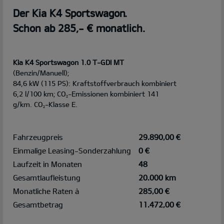
Der Kia K4 Sportswagon.
Schon ab 285,- € monatlich.
Kia K4 Sportswagon 1.0 T-GDI MT
(Benzin/Manuell);
84,6 kW (115 PS): Kraftstoffverbrauch kombiniert
6,2 l/100 km; CO
-Emissionen kombiniert 141
2
g/km. CO
-Klasse E.
2
Fahrzeugpreis
29.890,00 €
Einmalige Leasing-Sonderzahlung
0 €
Laufzeit in Monaten
48
Gesamtlaufleistung
20.000 km
Monatliche Raten à
285,00 €
Gesamtbetrag
11.472,00 €