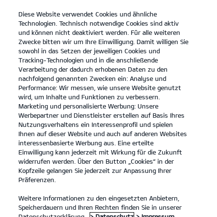
Diese Website verwendet Cookies und ähnliche
open
Technologien. Technisch notwendige Cookies sind aktiv
menu
und können nicht deaktiviert werden. Für alle weiteren
KONTAKT
Zwecke bitten wir um Ihre Einwilligung. Damit willigen Sie
sowohl in das Setzen der jeweiligen Cookies und
Tracking-Technologien und in die anschließende
Verarbeitung der dadurch erhobenen Daten zu den
nachfolgend genannten Zwecken ein: Analyse und
Performance: Wir messen, wie unsere Website genutzt
wird, um Inhalte und Funktionen zu verbessern.
Marketing und personalisierte Werbung: Unsere
Werbepartner und Dienstleister erstellen auf Basis Ihres
Nutzungsverhaltens ein Interessenprofil und spielen
Ihnen auf dieser Website und auch auf anderen Websites
interessenbasierte Werbung aus. Eine erteilte
Einwilligung kann jederzeit mit Wirkung für die Zukunft
widerrufen werden. Über den Button „Cookies“ in der
Kopfzeile gelangen Sie jederzeit zur Anpassung Ihrer
Präferenzen.
Weitere Informationen zu den eingesetzten Anbietern,
Speicherdauern und Ihren Rechten finden Sie in unserer
Datenschutzerklärung.
> Datenschutz
> Impressum