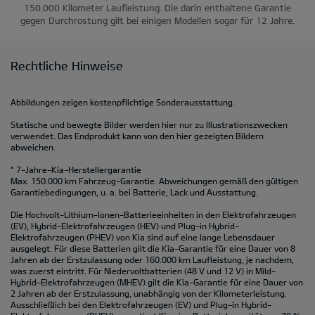
150.000 Kilometer Laufleistung. Die darin enthaltene Garantie
gegen Durchrostung gilt bei einigen Modellen sogar für 12 Jahre.
Rechtliche Hinweise
Abbildungen zeigen kostenpflichtige Sonderausstattung.
Statische und bewegte Bilder werden hier nur zu Illustrationszwecken
verwendet. Das Endprodukt kann von den hier gezeigten Bildern
abweichen.
* 7-Jahre-Kia-Herstellergarantie
Max. 150.000 km Fahrzeug-Garantie. Abweichungen gemäß den gültigen
Garantiebedingungen, u. a. bei Batterie, Lack und Ausstattung.
Die Hochvolt-Lithium-Ionen-Batterieeinheiten in den Elektrofahrzeugen
(EV), Hybrid-Elektrofahrzeugen (HEV) und Plug-in Hybrid-
Elektrofahrzeugen (PHEV) von Kia sind auf eine lange Lebensdauer
ausgelegt. Für diese Batterien gilt die Kia-Garantie für eine Dauer von 8
Jahren ab der Erstzulassung oder 160.000 km Laufleistung, je nachdem,
was zuerst eintritt. Für Niedervoltbatterien (48 V und 12 V) in Mild-
Hybrid-Elektrofahrzeugen (MHEV) gilt die Kia-Garantie für eine Dauer von
2 Jahren ab der Erstzulassung, unabhängig von der Kilometerleistung.
Ausschließlich bei den Elektrofahrzeugen (EV) und Plug-in Hybrid-