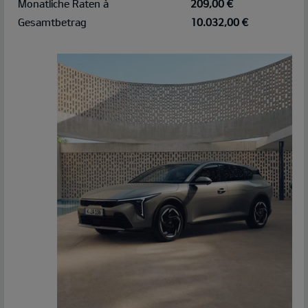
Monatliche Raten à
209,00 €
Gesamtbetrag
10.032,00 €