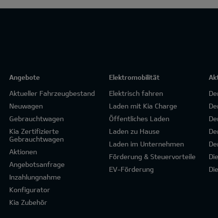
Angebote
Elektromobilität
Ak
Aktueller Fahrzeugbestand
Elektrisch fahren
De
Neuwagen
Laden mit Kia Charge
De
Gebrauchtwagen
Öffentliches Laden
De
Kia Zertifizierte
Laden zu Hause
De
Gebrauchtwagen
Laden im Unternehmen
De
Aktionen
Förderung & Steuervorteile
Di
Angebotsanfrage
EV-Förderung
Di
Inzahlungnahme
Konfigurator
Kia Zubehör